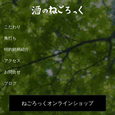
こだわり
角打ち
特約銘柄紹介
アクセス
お問合せ
ブログ
ねごろっくオンラインショップ