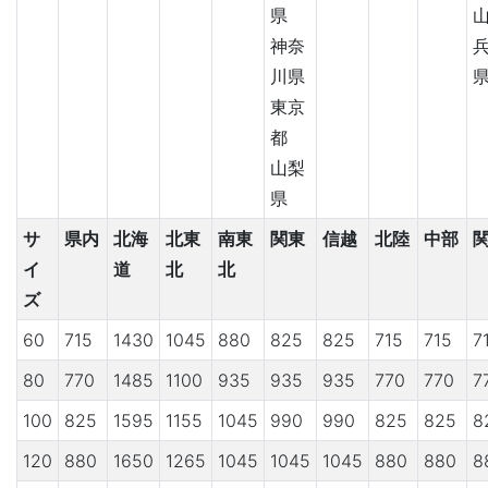
県
神奈
川県
東京
都
山梨
県
サ
県内
北海
北東
南東
関東
信越
北陸
中部
イ
道
北
北
ズ
60
715
1430
1045
880
825
825
715
715
7
80
770
1485
1100
935
935
935
770
770
7
100
825
1595
1155
1045
990
990
825
825
8
120
880
1650
1265
1045
1045
1045
880
880
8